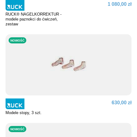
1 080,00 zł
RUCK® NAGELKORREKTUR -
modele paznokci do ćwiczeń,
zestaw
NOWOŚĆ
630,00 zł
Modele stopy, 3 szt.
NOWOŚĆ