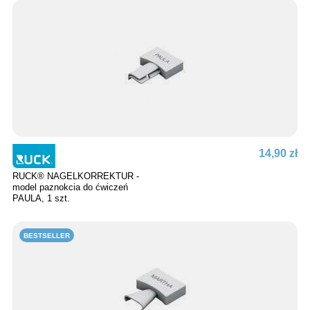
14,90 zł
RUCK® NAGELKORREKTUR -
model paznokcia do ćwiczeń
PAULA, 1 szt.
BESTSELLER