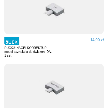
14,90 zł
RUCK® NAGELKORREKTUR -
model paznokcia do ćwiczeń IDA,
1 szt.