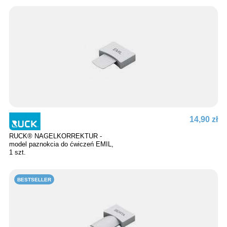
14,90 zł
RUCK® NAGELKORREKTUR -
model paznokcia do ćwiczeń EMIL,
1 szt.
BESTSELLER