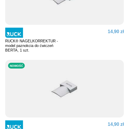
14,90 zł
RUCK® NAGELKORREKTUR -
model paznokcia do ćwiczeń
BERTA, 1 szt.
NOWOŚĆ
14,90 zł