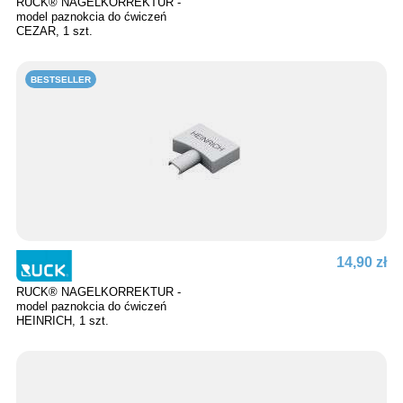
RUCK® NAGELKORREKTUR -
model paznokcia do ćwiczeń
CEZAR, 1 szt.
BESTSELLER
14,90 zł
RUCK® NAGELKORREKTUR -
model paznokcia do ćwiczeń
HEINRICH, 1 szt.