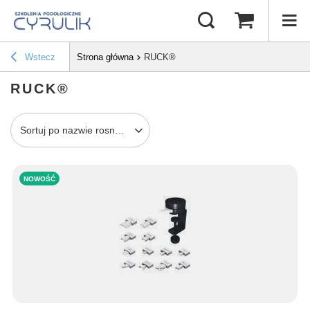
Wstecz
Strona główna
RUCK®
RUCK®
Sortuj po nazwie rosnąco
NOWOŚĆ