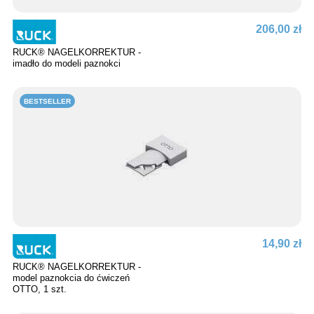
206,00 zł
RUCK® NAGELKORREKTUR -
imadło do modeli paznokci
BESTSELLER
14,90 zł
RUCK® NAGELKORREKTUR -
model paznokcia do ćwiczeń
OTTO, 1 szt.