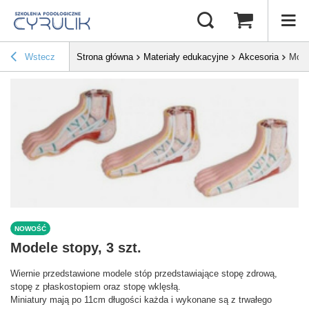
Wstecz
Strona główna
Materiały edukacyjne
Akcesoria
Mode
NOWOŚĆ
Modele stopy, 3 szt.
Wiernie przedstawione modele stóp przedstawiające stopę zdrową,
stopę z płaskostopiem oraz stopę wklęsłą.
Miniatury mają po 11cm długości każda i wykonane są z trwałego