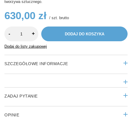
tworzywa sztucznego.
630,00 zł
/
szt.
brutto
-
+
DODAJ DO KOSZYKA
Dodaj do listy zakupowej
SZCZEGÓŁOWE INFORMACJE
ZADAJ PYTANIE
OPINIE