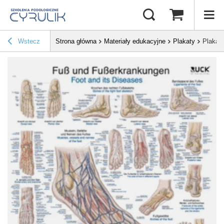
Wstecz
Strona główna
Materiały edukacyjne
Plakaty
Plakat