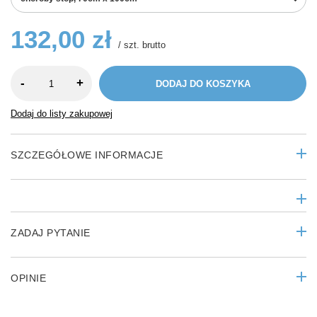
132,00 zł
/
szt.
brutto
-
+
DODAJ DO KOSZYKA
Dodaj do listy zakupowej
SZCZEGÓŁOWE INFORMACJE
ZADAJ PYTANIE
OPINIE