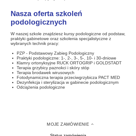
Nasza oferta szkoleń
podologicznych
W naszej szkole znajdziesz kursy podologiczne od podstaw,
praktyki gabinetowe oraz szkolenia specjalistyczne z
wybranych technik pracy:
PZP - Podstawowy Zabieg Podologiczny
Praktyki podologiczne: 1-, 2-, 3-, 5-, 10- i 30-dniowe
Klamry ortonyksyjne RUCK ORTOGRIP i GOLDSTADT
Terapia grzybicy paznokci i skóry stóp
Terapia brodawek wirusowych
Fotodynamiczna terapia przeciwgrzybicza PACT MED
Dezynfekcja i sterylizacja w gabinecie podologicznym
Odciążenia podologiczne
MOJE ZAMÓWIENIE
Status zamówienia