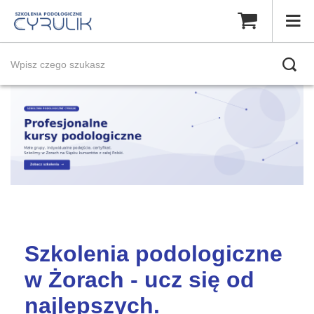
Szkolenia podologiczne
w Żorach - ucz się od
najlepszych.