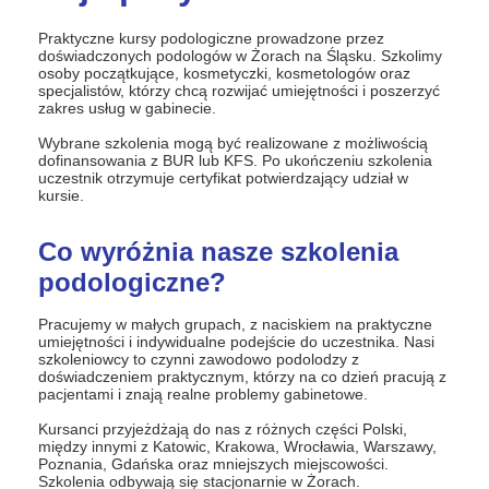
Praktyczne kursy podologiczne prowadzone przez
doświadczonych podologów w Żorach na Śląsku. Szkolimy
osoby początkujące, kosmetyczki, kosmetologów oraz
specjalistów, którzy chcą rozwijać umiejętności i poszerzyć
zakres usług w gabinecie.
Wybrane szkolenia mogą być realizowane z możliwością
dofinansowania z BUR lub KFS. Po ukończeniu szkolenia
uczestnik otrzymuje certyfikat potwierdzający udział w
kursie.
Co wyróżnia nasze szkolenia
podologiczne?
Pracujemy w małych grupach, z naciskiem na praktyczne
umiejętności i indywidualne podejście do uczestnika. Nasi
szkoleniowcy to czynni zawodowo podolodzy z
doświadczeniem praktycznym, którzy na co dzień pracują z
pacjentami i znają realne problemy gabinetowe.
Kursanci przyjeżdżają do nas z różnych części Polski,
między innymi z Katowic, Krakowa, Wrocławia, Warszawy,
Poznania, Gdańska oraz mniejszych miejscowości.
Szkolenia odbywają się stacjonarnie w Żorach.