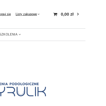
0,00 zł
loguj się
Listy zakupowe
SZKOLENIA