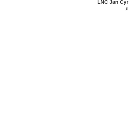
LNC Jan Cyru
ul