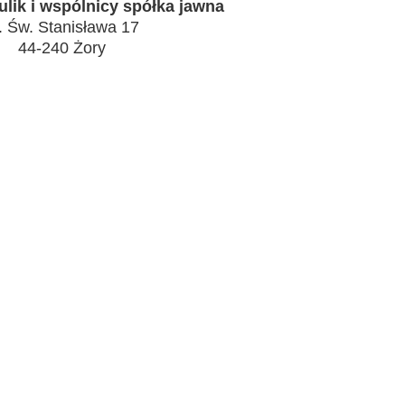
lik i wspólnicy spółka jawna
. Św. Stanisława 17
44-240 Żory