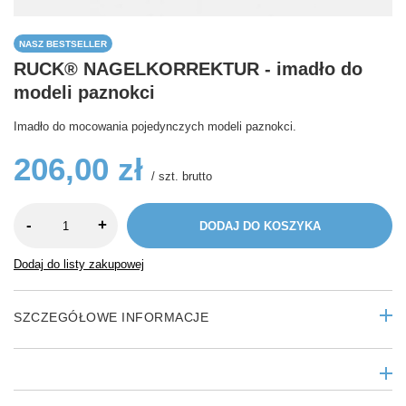
NASZ BESTSELLER
RUCK® NAGELKORREKTUR - imadło do
modeli paznokci
Imadło do mocowania pojedynczych modeli paznokci.
206,00 zł
/
szt.
brutto
-
+
DODAJ DO KOSZYKA
Dodaj do listy zakupowej
SZCZEGÓŁOWE INFORMACJE