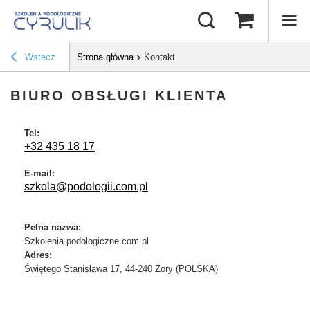
Wstecz
Strona główna
Kontakt
BIURO OBSŁUGI KLIENTA
Tel:
+32 435 18 17
E-mail:
szkola@podologii.com.pl
Pełna nazwa:
Szkolenia.podologiczne.com.pl
Adres:
Świętego Stanisława 17
,
44-240 Żory
(POLSKA)