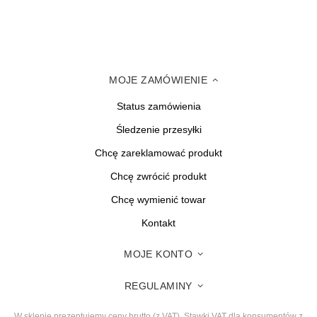
MOJE ZAMÓWIENIE
Status zamówienia
Śledzenie przesyłki
Chcę zareklamować produkt
Chcę zwrócić produkt
Chcę wymienić towar
Kontakt
MOJE KONTO
REGULAMINY
W sklepie prezentujemy ceny brutto (z VAT).
Stawki VAT dla konsumentów z