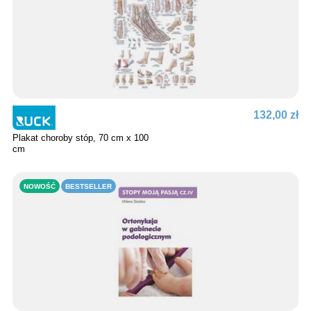
132,00 zł
Plakat choroby stóp, 70 cm x 100
cm
NOWOŚĆ
BESTSELLER