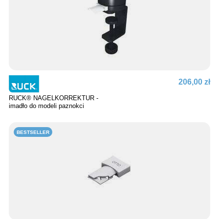
206,00 zł
RUCK® NAGELKORREKTUR -
imadło do modeli paznokci
BESTSELLER