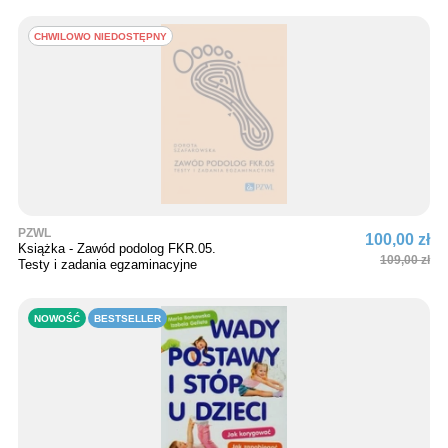
CHWILOWO NIEDOSTĘPNY
PZWL
100,00 zł
Książka - Zawód podolog FKR.05.
109,00 zł
Testy i zadania egzaminacyjne
NOWOŚĆ
BESTSELLER