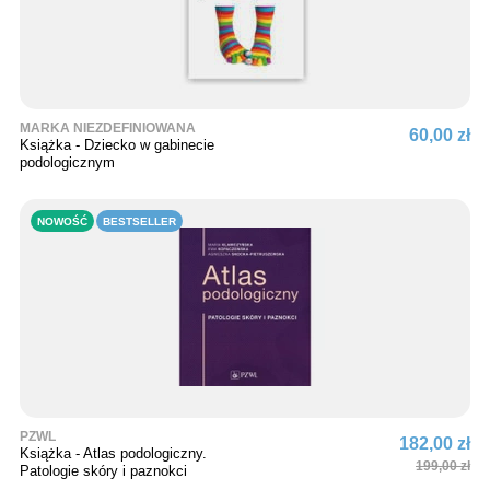
MARKA NIEZDEFINIOWANA
60,00 zł
Książka - Dziecko w gabinecie
podologicznym
NOWOŚĆ
BESTSELLER
PZWL
182,00 zł
Książka - Atlas podologiczny.
199,00 zł
Patologie skóry i paznokci