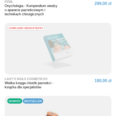
PZWL
299,00 zł
Onychologia - Kompendium wiedzy
o aparacie paznokciowym i
technikach chirurgicznych
CHWILOWO NIEDOSTĘPNY
LADY'S NAILS COSMETICS®
180,00 zł
Wielka księga chorób paznokci -
książka dla specjalistów
NOWOŚĆ
BESTSELLER