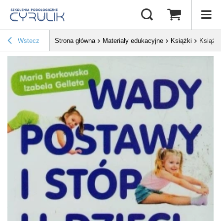
Wstecz
Strona główna
Materiały edukacyjne
Książki
Książka