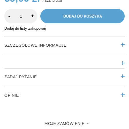
/
szt.
brutto
-
+
DODAJ DO KOSZYKA
Dodaj do listy zakupowej
SZCZEGÓŁOWE INFORMACJE
ZADAJ PYTANIE
OPINIE
MOJE ZAMÓWIENIE