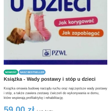
NOWOŚĆ
NASZ BESTSELLER
Książka - Wady postawy i stóp u dzieci
Książka omawia budowę narządu ruchu oraz najczęstsze wady postawy
i stóp, a także zawiera zestawy ćwiczeń do wykonywania w domu,
które wspierają profilaktykę i rehabilitację.
59,00 zł