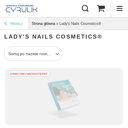
Wstecz
Strona główna
Lady's Nails Cosmetics®
LADY'S NAILS COSMETICS®
Sortuj po nazwie rosnąco
CHWILOWO NIEDOSTĘPNY