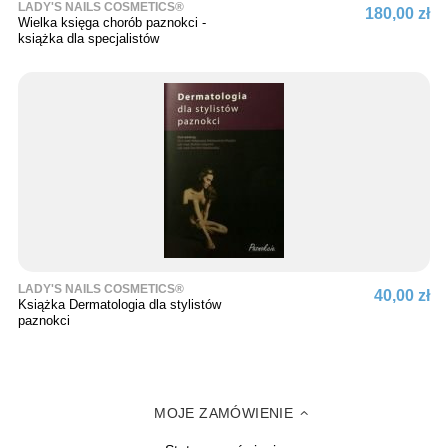
LADY'S NAILS COSMETICS®
180,00 zł
Wielka księga chorób paznokci -
książka dla specjalistów
LADY'S NAILS COSMETICS®
40,00 zł
Książka Dermatologia dla stylistów
paznokci
MOJE ZAMÓWIENIE