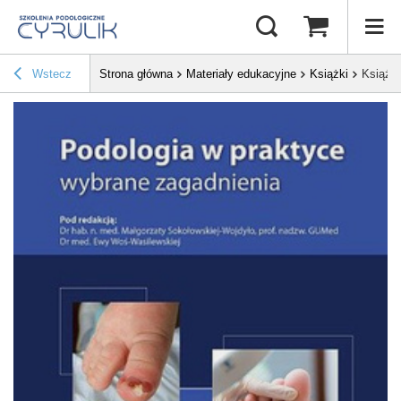
Wstecz
Strona główna
Materiały edukacyjne
Książki
Książka