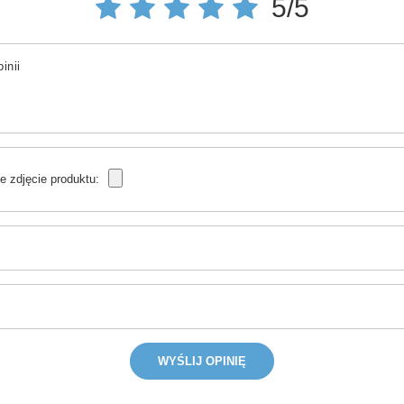
5/5
inii
e zdjęcie produktu:
WYŚLIJ OPINIĘ