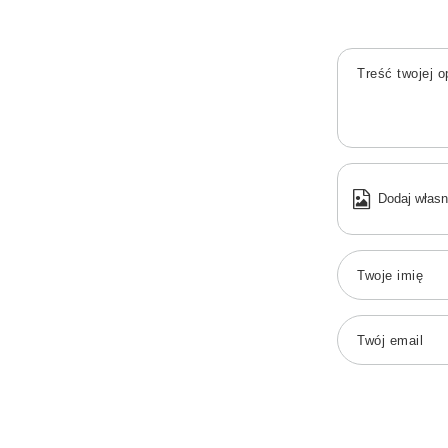
Treść twojej op
Dodaj własn
Twoje imię
Twój email