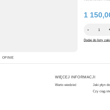
1 150,0
-
Dodaj do listy za
OPINIE
WIĘCEJ INFORMACJI
Warto wiedzieć
Jaki płyn d
Czy ciąg st