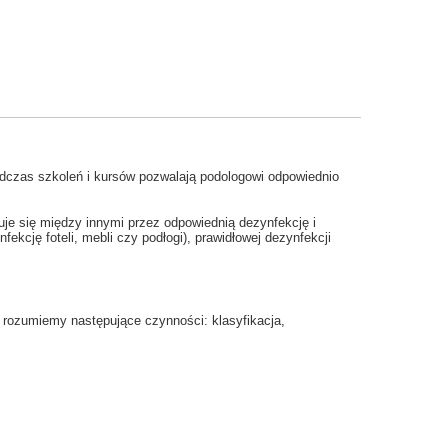
dczas szkoleń i kursów pozwalają podologowi odpowiednio
uje się między innymi przez odpowiednią dezynfekcję i
kcję foteli, mebli czy podłogi), prawidłowej dezynfekcji
a rozumiemy następujące czynności: klasyfikacja,