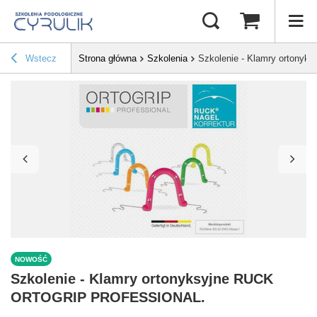
Wstecz
Strona główna
Szkolenia
Szkolenie - Klamry orton
NOWOŚĆ
Szkolenie - Klamry ortonyksyjne RUCK
ORTOGRIP PROFESSIONAL.