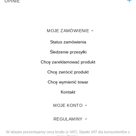
OPINIE
MOJE ZAMÓWIENIE
Status zamówienia
Śledzenie przesyłki
Chcę zareklamować produkt
Chcę zwrócić produkt
Chcę wymienić towar
Kontakt
MOJE KONTO
REGULAMINY
W sklepie prezentujemy ceny brutto (z VAT).
Stawki VAT dla konsumentów z