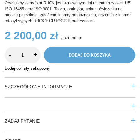
Oryginalny certyfikat RUCK jest uznawanym dokumentem w całej UE.
ISO 13485 oraz ISO 9001. Teoria, praktyka, pokaz, ćwiczenia na
modelu paznokcia, założenie klamry na paznokciu, egzamin z klamer
ortonyksyjnych RUCK® ORTOGRIP professional.
2 200,00 zł
/
szt.
brutto
-
+
DODAJ DO KOSZYKA
Dodaj do listy zakupowej
SZCZEGÓŁOWE INFORMACJE
ZADAJ PYTANIE