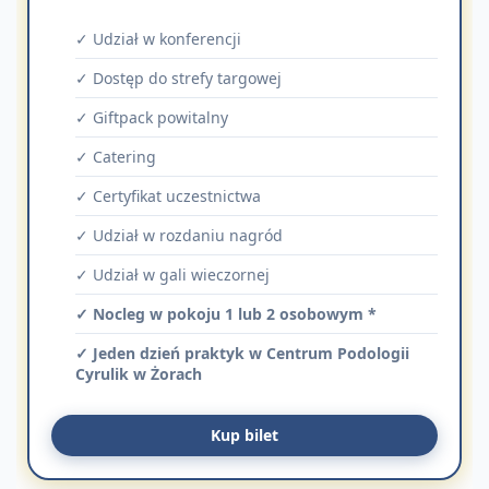
✓ Udział w konferencji
✓ Dostęp do strefy targowej
✓ Giftpack powitalny
✓ Catering
✓ Certyfikat uczestnictwa
✓ Udział w rozdaniu nagród
✓ Udział w gali wieczornej
✓ Nocleg w pokoju 1 lub 2 osobowym *
✓ Jeden dzień praktyk w Centrum Podologii
Cyrulik w Żorach
Kup bilet